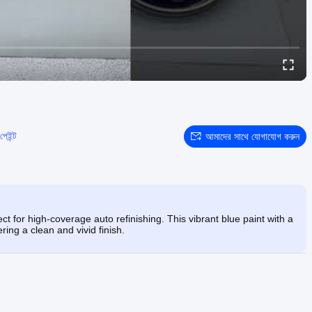
পেইন্ট
আমাদের সাথে যোগাযোগ করুন
t for high-coverage auto refinishing. This vibrant blue paint with a
ering a clean and vivid finish.