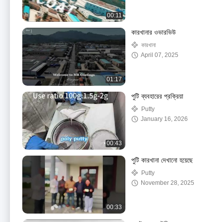
00:11
কারখানার ওভারভিউ
কারখানা
April 07, 2025
01:17
পুটি ব্যবহারের প্রক্রিয়া
Putty
January 16, 2026
00:43
পুটি কারখানা দেখানো হয়েছে
Putty
November 28, 2025
00:33