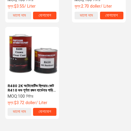
মূল্য:
$3.55/ Liter
মূল্য:
2.70 doller/ Liter
ভালো দাম
যোগাযোগ
ভালো দাম
যোগাযোগ
R480 2K অটোমোটিভ ক্লিয়ার কোট
R410 গুড পূর্ণতা রজন হার্ডেনার গাড়ি
পেইন্ট
MOQ:
100 লিটার
মূল্য:
$3.72 doller/ Liter
ভালো দাম
যোগাযোগ