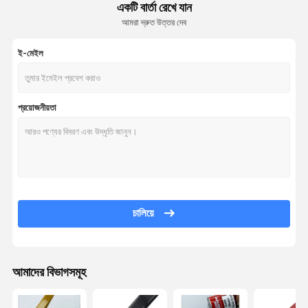
একটি বার্তা রেখে যান
আমরা দ্রুত উত্তর দেব
ই-মেইল
প্রয়োজনীয়তা
চালিয়ে
আমাদের বিভাগসমূহ