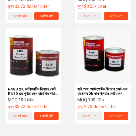
মূল্য:
$3.70 doller/ Liter
মূল্য:
$3.55/ Liter
ভালো দাম
যোগাযোগ
ভালো দাম
যোগাযোগ
R480 2K অটোমোটিভ ক্লিয়ার কোট
হাই গ্লস অটোমোটিভ ক্লিয়ার কোট এবং
R410 গুড পূর্ণতা রজন হার্ডেনার গাড়ি
হার্ডেনার 2k কার ক্লিয়ার কোট কোন
পেইন্ট
সঙ্কুচিত
MOQ:
100 লিটার
MOQ:
100 লিটার
মূল্য:
$3.72 doller/ Liter
মূল্য:
2.70 doller/ Liter
ভালো দাম
যোগাযোগ
ভালো দাম
যোগাযোগ