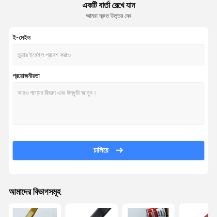
একটি বার্তা রেখে যান
আমরা দ্রুত উত্তর দেব
ই-মেইল
প্রয়োজনীয়তা
চালিয়ে
আমাদের বিভাগসমূহ