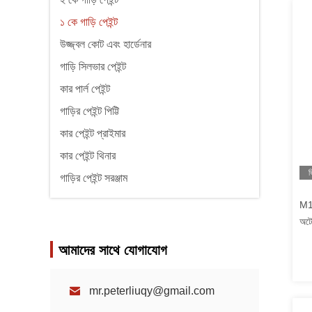
১ কে গাড়ি পেইন্ট
উজ্জ্বল কোট এবং হার্ডেনার
গাড়ি সিলভার পেইন্ট
কার পার্ল পেইন্ট
গাড়ির পেইন্ট পিট্টি
কার পেইন্ট প্রাইমার
কার পেইন্ট থিনার
ভ
গাড়ির পেইন্ট সরঞ্জাম
M11
অটো
আমাদের সাথে যোগাযোগ
mr.peterliuqy@gmail.com