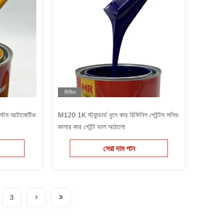
ভিডিও
কাস্টম অটোমোটিভ
M120 1K স্ট্যান্ডার্ড বুলে কার রিফিনিশ পেইন্টস সলিড
কালার কার পেইন্ট ভাল আঠালো
সেরা দাম পান
3