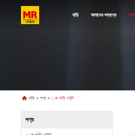
বাড়ি
আমাদের সম্বন্ধে
পণ্য
বাড়ি
>
পণ্য
>
১ কে গাড়ি পেইন্ট
পণ্য
২ কে গাড়ি পেইন্ট