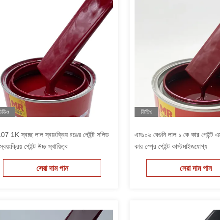
িডিও
ভিডিও
7 1K স্বচ্ছ লাল স্বয়ংক্রিয় রঙের পেইন্ট সলিড
এম১০৬ বেগুনি লাল ১ কে কার পেইন্ট এমআ
্বয়ংক্রিয় পেইন্ট উচ্চ স্থায়িত্ব
কার স্প্রে পেইন্ট কাস্টমাইজযোগ্য
সেরা দাম পান
সেরা দাম পান