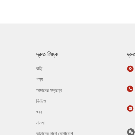
দ্রুত লিঙ্ক
দ্র
বাড়ি
পণ্য
আমাদের সম্বন্ধে
ভিডিও
খবর
মামলা
আমাদের সাথে যোগাযোগ