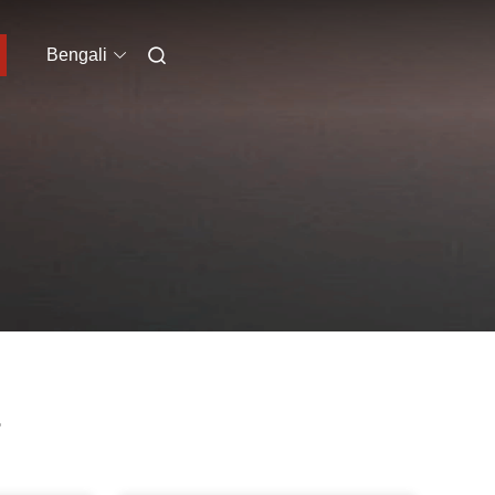
Bengali