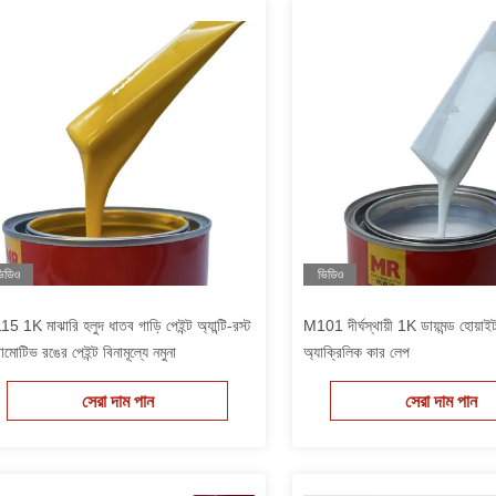
িডিও
ভিডিও
5 1K মাঝারি হলুদ ধাতব গাড়ি পেইন্ট অ্যান্টি-রস্ট
M101 দীর্ঘস্থায়ী 1K ডায়মন্ড হোয়াই
মোটিভ রঙের পেইন্ট বিনামূল্যে নমুনা
অ্যাক্রিলিক কার লেপ
সেরা দাম পান
সেরা দাম পান