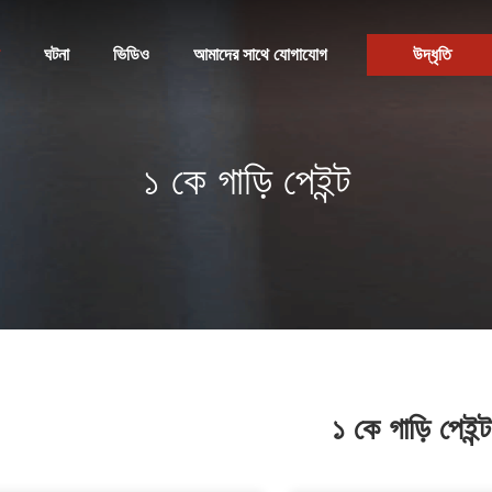
ঘটনা
ভিডিও
আমাদের সাথে যোগাযোগ
উদ্ধৃতি
১ কে গাড়ি পেইন্ট
১ কে গাড়ি পেইন্ট